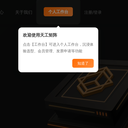
个人工作台
心
关于我们
注册/登录
欢迎使用天工矩阵
解决方案
产品优势
合作伙伴
点击【工作台】可进入个人工作台，沉浸体
验选型、会员管理、发票申请等功能
知道了