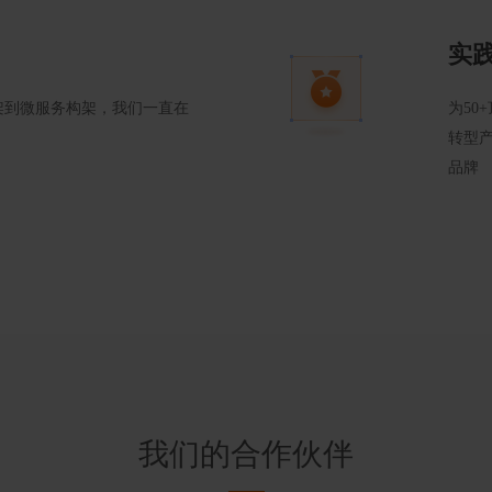
实
架到微服务构架，我们一直在
为50
转型产
品牌
我们的合作伙伴