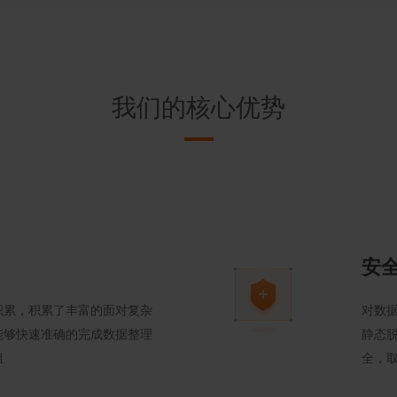
我们的核心优势
安
积累，积累了丰富的面对复杂
对数
能够快速准确的完成数据整理
静态
组
全，