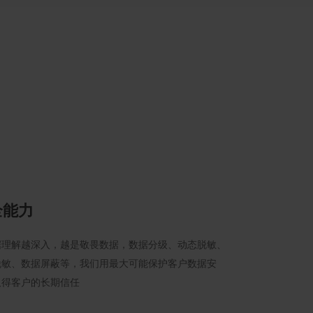
全能力
据理解越深入，越是敬畏数据，数据分级、动态脱敏、
脱敏、数据屏蔽等，我们用最大可能保护客户数据安
取得客户的长期信任