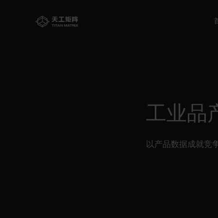
BMS
天工首页
工业品
以产品数据成就竞